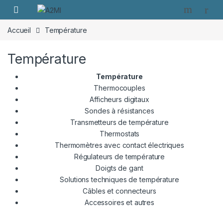
Skip to navigation
Skip to content
Accueil
Température
Température
Température
Thermocouples
Afficheurs digitaux
Sondes à résistances
Transmetteurs de température
Thermostats
Thermomètres avec contact électriques
Régulateurs de température
Doigts de gant
Solutions techniques de température
Câbles et connecteurs
Accessoires et autres