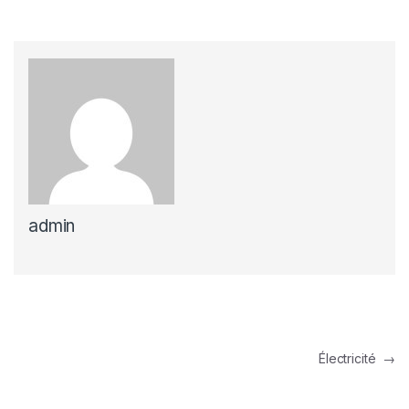
admin
Navigation de l’article
Électricité
→