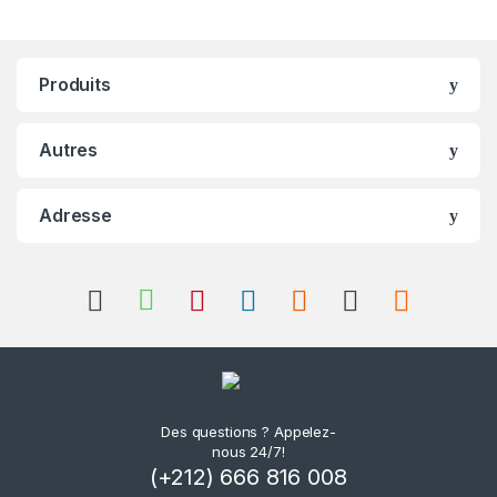
Produits
Autres
Adresse
Des questions ? Appelez-
nous 24/7!
(+212) 666 816 008