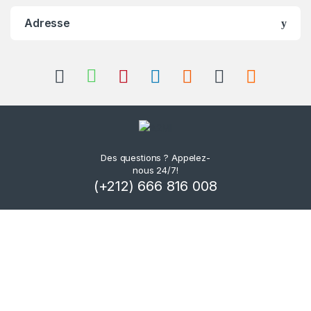
Adresse
Des questions ? Appelez-
nous 24/7!
(+212) 666 816 008