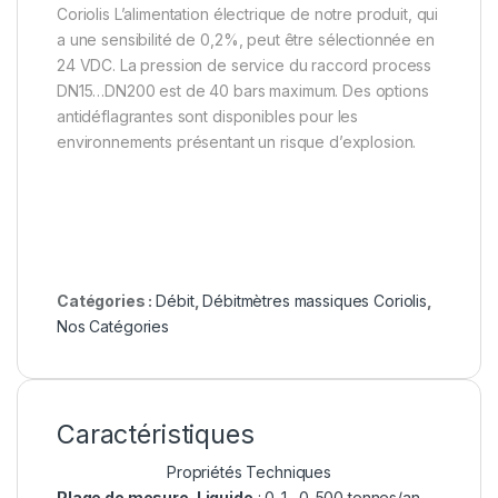
Coriolis L’alimentation électrique de notre produit, qui
a une sensibilité de 0,2%, peut être sélectionnée en
24 VDC. La pression de service du raccord process
DN15…DN200 est de 40 bars maximum. Des options
antidéflagrantes sont disponibles pour les
environnements présentant un risque d’explosion.
Catégories :
Débit
,
Débitmètres massiques Coriolis
,
Nos Catégories
Caractéristiques
Propriétés Techniques
Plage de mesure-Liquide
: 0-1…0-500 tonnes/an