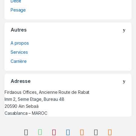
Débit
Pesage
Autres
A propos
Services
Carrière
Adresse
Firdaous Offices, Ancienne Route de Rabat
Imm 2, 5eme Etage, Bureau 48
20590 Ain Sebaâ
Casablanca – MAROC