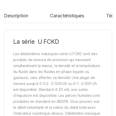
Description
Caractéristiques
Télé
La série U FCKD
Les débitmètres massiques série U FCKD sont des
produits de mesure de précision qui mesurent
simultanément la masse, la densité et la température
du fluide dans les fluides en phase liquide ou
gazeuse, sans affecter sa densité. Une plage de
mesure jusqu’à 0-0,2…0-500 t/h ou 0-1…0-500 t/h
est disponible. Standard 4-20 mA, une sortie
d’impulsion est disponible. Les pièces humides sont
produites en standard en AISI316. Vous pouvez voir
le débit instantané et la valeur du débit total avec
l’indicateur numérique dessus. Débitmètre massique