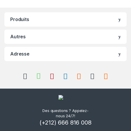
Produits
Autres
Adresse
Des questions ? Appelez-
nous 24/7!
(+212) 666 816 008