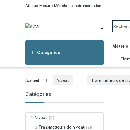
Skip to navigation
Skip to content
Afrique Mesure Métrologie Instrumentation
Search f
Matériel
Catégories
Elec
Accueil
Niveau
Transmetteurs de ni
Catégories
Niveau
(21)
Transmetteurs de niveau
(21)