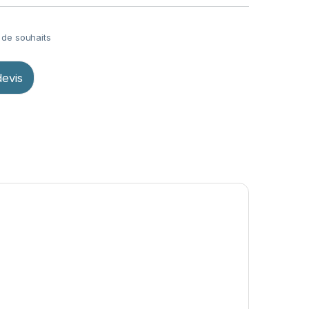
e de souhaits
evis