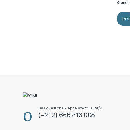
Brand:
Dem
Des questions ? Appelez-nous 24/7!
(+212) 666 816 008