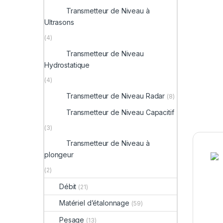
Transmetteur de Niveau à
Ultrasons
(4)
Transmetteur de Niveau
Hydrostatique
(4)
Transmetteur de Niveau Radar
(8)
Transmetteur de Niveau Capacitif
(3)
Transmetteur de Niveau à
plongeur
(2)
Débit
(21)
Matériel d’étalonnage
(59)
Pesage
(13)