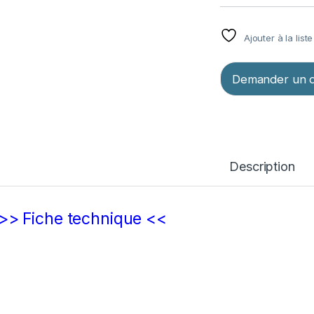
Ajouter à la list
Demander un d
Description
>> Fiche technique <<