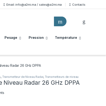
Email: info@a2mi.ma / sales@a2mi.ma
Contacts
Pesage
Pression
Température
Niveau Radar 26 GHz DPPA
s
,
Transmetteur de Niveau Radar
,
Transmetteurs de niveau
e Niveau Radar 26 GHz DPPA
nts