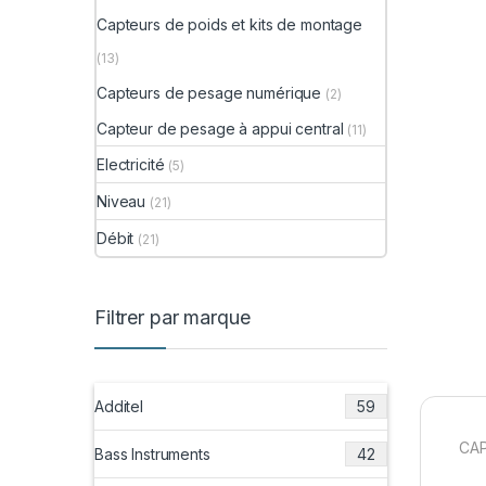
Capteurs de poids et kits de montage
(13)
Capteurs de pesage numérique
(2)
Capteur de pesage à appui central
(11)
Electricité
(5)
Niveau
(21)
Débit
(21)
Filtrer par marque
Additel
59
CAP
Bass Instruments
42