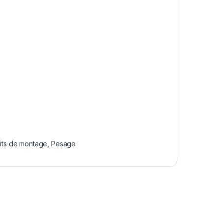
kits de montage
,
Pesage