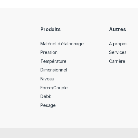
Produits
Autres
Matériel d’étalonnage
A propos
Pression
Services
Température
Carrière
Dimensionnel
Niveau
Force/Couple
Débit
Pesage