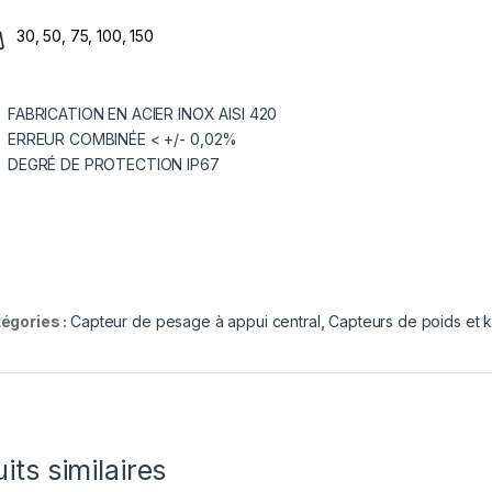
30, 50, 75, 100, 150
FABRICATION EN ACIER INOX AISI 420
ERREUR COMBINÉE < +/- 0,02%
DEGRÉ DE PROTECTION IP67
égories :
Capteur de pesage à appui central
,
Capteurs de poids et 
its similaires