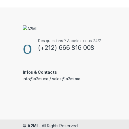
Des questions ? Appelez-nous 24/7!
(+212) 666 816 008
Infos & Contacts
info@a2mi.ma / sales@a2mi.ma
©
A2MI
- All Rights Reserved