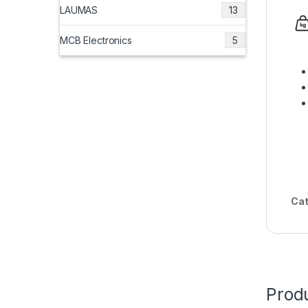
LAUMAS
13
MCB Electronics
5
Cat
Produ