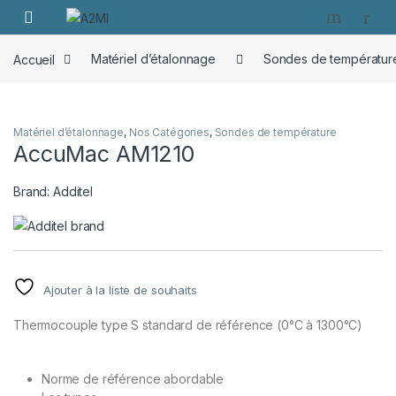
Skip to navigation
Skip to content
Accueil
Matériel d’étalonnage
Sondes de températur
Matériel d’étalonnage
,
Nos Catégories
,
Sondes de température
AccuMac AM1210
Brand:
Additel
Ajouter à la liste de souhaits
Thermocouple type S standard de référence (0°C à 1300°C)
Norme de référence abordable