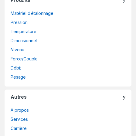
Matériel d’étalonnage
Pression
Température
Dimensionnel
Niveau
Force/Couple
Débit
Pesage
Autres
A propos
Services
Carrière