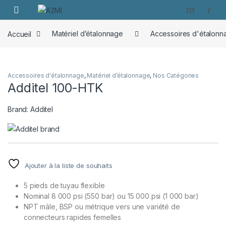
Skip to navigation
Skip to content
Accueil
Matériel d’étalonnage
Accessoires d'étalonn
Accessoires d'étalonnage
,
Matériel d’étalonnage
,
Nos Catégories
Additel 100-HTK
Brand:
Additel
Ajouter à la liste de souhaits
5 pieds de tuyau flexible
Nominal 8 000 psi (550 bar) ou 15 000 psi (1 000 bar)
NPT mâle, BSP ou métrique vers une variété de
connecteurs rapides femelles