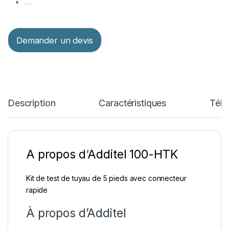
….
Demander un devis
Description
Caractéristiques
Télé
A propos d
‘
Additel 100-HTK
Kit de test de tuyau de 5 pieds avec connecteur
rapide
À propos d’Additel