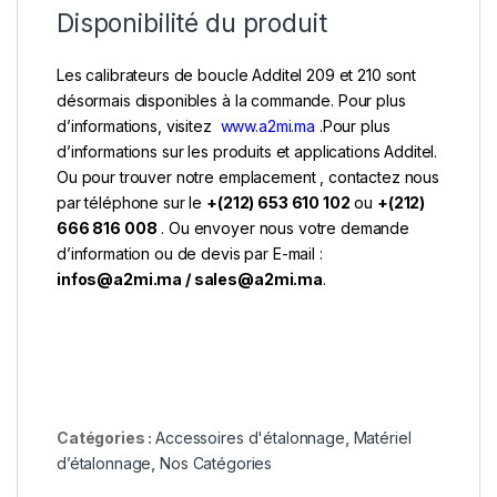
Disponibilité du produit
Les calibrateurs de boucle Additel 209 et 210 sont
désormais disponibles à la commande. Pour plus
d’informations, visitez
www.a2mi.ma
.Pour plus
d’informations sur les produits et applications Additel.
Ou pour trouver notre emplacement , contactez nous
par téléphone sur le
+(212) 653 610 102
ou
+(212)
666 816 008
. Ou envoyer nous votre demande
d’information ou de devis par E-mail :
infos@a2mi.ma / sales@a2mi.ma
.
Catégories :
Accessoires d'étalonnage
,
Matériel
d’étalonnage
,
Nos Catégories