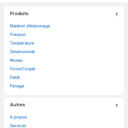
Produits
Matériel d’étalonnage
Pression
Température
Dimensionnel
Niveau
Force/Couple
Débit
Pesage
Autres
A propos
Services