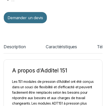
Demander un devis
Description
Caractéristiques
Télé
A propos d
‘
Additel 151
Les 151 modules de pression d’Additel ont été conçus
dans un souci de flexibilité et d’efficacité et peuvent
facilement être remplacés selon les besoins pour
répondre aux besoins et aux charges de travail
changeants. Les modules ADT151 à pression plus