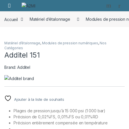
Skip to navigation
Skip to content
Accueil
Matériel d’étalonnage
Modules de pression 
Matériel d’étalonnage
,
Modules de pression numériques
,
Nos
Catégories
Additel 151
Brand:
Additel
Ajouter à la liste de souhaits
Plages de pression jusqu’à 15 000 psi (1 000 bar)
Précision de 0,02%FS, 0,01%FS ou 0,01%RD
Précision entièrement compensée en température
….