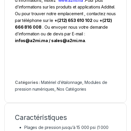
d’informations, visitez
www.a2mi.ma
.Pour plus
d’informations sur les produits et applications Additel.
Ou pour trouver notre emplacement , contactez nous
par téléphone sur le
+(212) 653 610 102
ou
+(212)
666 816 008
. Ou envoyer nous votre demande
d’information ou de devis par E-mail :
infos@a2mi.ma / sales@a2mi.ma
.
Catégories :
Matériel d’étalonnage
,
Modules de
pression numériques
,
Nos Catégories
Caractéristiques
Plages de pression jusqu’à 15 000 psi (1 000