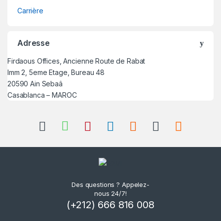
Carrière
Adresse
Firdaous Offices, Ancienne Route de Rabat
Imm 2, 5eme Etage, Bureau 48
20590 Ain Sebaâ
Casablanca – MAROC
Des questions ? Appelez-
nous 24/7!
(+212) 666 816 008