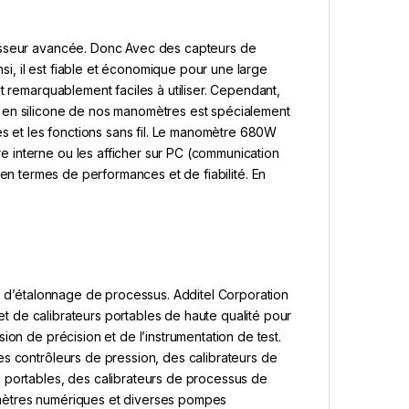
cesseur avancée. Donc Avec des capteurs de
nsi, il est fiable et économique pour une large
t remarquablement faciles à utiliser. Cependant,
n en silicone de nos manomètres est spécialement
es et les fonctions sans fil. Le manomètre 680W
 interne ou les afficher sur PC (communication
en termes de performances et de fiabilité. En
ls d’étalonnage de processus. Additel Corporation
 et de calibrateurs portables de haute qualité pour
ion de précision et de l’instrumentation de test.
es contrôleurs de pression, des calibrateurs de
 portables, des calibrateurs de processus de
omètres numériques et diverses pompes