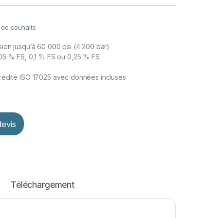
e de souhaits
ion jusqu’à 60 000 psi (4 200 bar)
,05 % FS, 0,1 % FS ou 0,25 % FS
rédité ISO 17025 avec données incluses
evis
Téléchargement