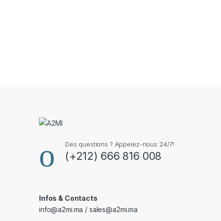
Des questions ? Appelez-nous 24/7!
(+212) 666 816 008
Infos & Contacts
info@a2mi.ma / sales@a2mi.ma