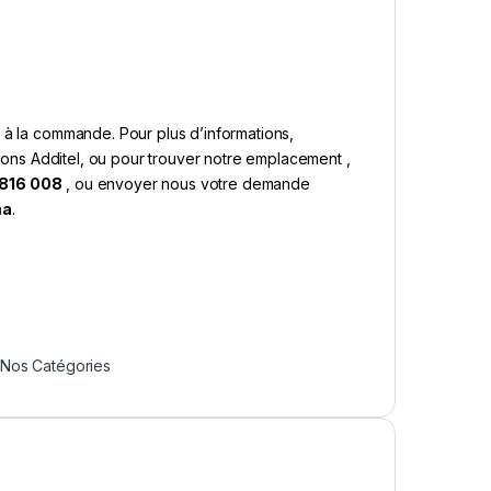
 à la commande. Pour plus d’informations,
ations Additel, ou pour trouver notre emplacement ,
 816 008
, ou envoyer nous votre demande
ma
.
Nos Catégories