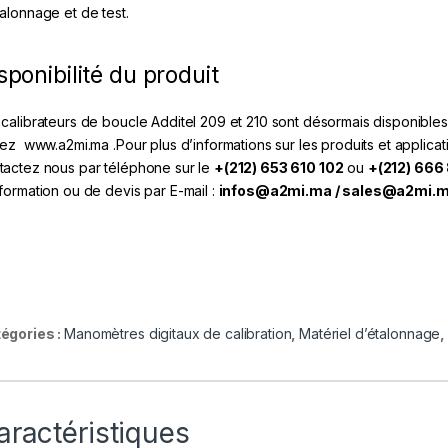
talonnage et de test.
sponibilité du produit
 calibrateurs de boucle Additel 209 et 210 sont désormais disponibles
itez
www.a2mi.ma
.Pour plus d’informations sur les produits et applic
tactez nous par téléphone sur le
+(212) 653 610 102
ou
+(212) 666
nformation ou de devis par E-mail :
infos@a2mi.ma / sales@a2mi.
égories :
Manomètres digitaux de calibration
,
Matériel d’étalonnage
,
aractéristiques