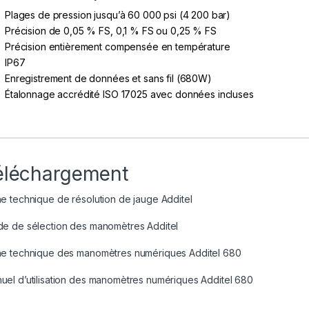
Plages de pression jusqu’à 60 000 psi (4 200 bar)
Précision de 0,05 % FS, 0,1 % FS ou 0,25 % FS
Précision entièrement compensée en température
IP67
Enregistrement de données et sans fil (680W)
Étalonnage accrédité ISO 17025 avec données incluses
éléchargement
he technique de résolution de jauge Additel
de de sélection des manomètres Additel
he technique des manomètres numériques Additel 680
uel d’utilisation des manomètres numériques Additel 680