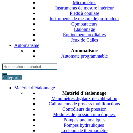
Micromètres
Instruments de mesure intérieur
Pieds à coulisse
Instruments de mesure de profondeur
Comparateurs
Étalonnage
Équipement auxiliaires
Jeux de Calles
Automatisme
Automatisme
Automate programmable
Search
for:
Catégories
Matériel d’étalonnage
Matériel d’étalonnage
Manomètres digitaux de calibration
Calibrateurs de process multifonctions
Contrôleurs de pression
Modules de pression numériques
Pompes pneumatiques
Pompes hydrauliques
Lecteurs de thermomètre