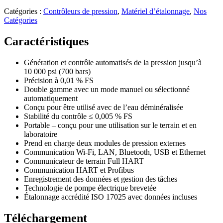
Catégories :
Contrôleurs de pression
,
Matériel d’étalonnage
,
Nos
Catégories
Caractéristiques
Génération et contrôle automatisés de la pression jusqu’à
10 000 psi (700 bars)
Précision à 0,01 % FS
Double gamme avec un mode manuel ou sélectionné
automatiquement
Conçu pour être utilisé avec de l’eau déminéralisée
Stabilité du contrôle ≤ 0,005 % FS
Portable – conçu pour une utilisation sur le terrain et en
laboratoire
Prend en charge deux modules de pression externes
Communication Wi-Fi, LAN, Bluetooth, USB et Ethernet
Communicateur de terrain Full HART
Communication HART et Profibus
Enregistrement des données et gestion des tâches
Technologie de pompe électrique brevetée
Étalonnage accrédité ISO 17025 avec données incluses
Téléchargement