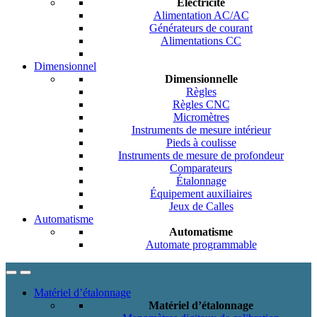
Electricité
Alimentation AC/AC
Générateurs de courant
Alimentations CC
Dimensionnel
Dimensionnelle
Règles
Règles CNC
Micromètres
Instruments de mesure intérieur
Pieds à coulisse
Instruments de mesure de profondeur
Comparateurs
Étalonnage
Équipement auxiliaires
Jeux de Calles
Automatisme
Automatisme
Automate programmable
Matériel d’étalonnage
Matériel d’étalonnage