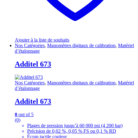
Ajouter à la liste de souhaits
Nos Catégories
,
Manomètres digitaux de calibration
,
Matériel
d’étalonnage
Additel 673
Nos Catégories
,
Manomètres digitaux de calibration
,
Matériel
d’étalonnage
Additel 673
0
out of 5
(0)
Plages de pression jusqu’à 60 000 psi (4 200 bar)
Précision de 0,02 %, 0,05 % FS ou 0,1 % RD
Écran tactile couleur