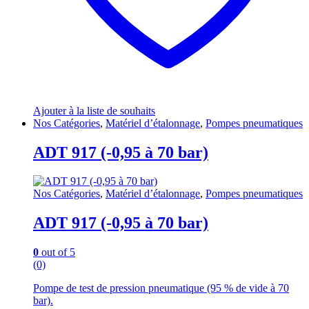
Ajouter à la liste de souhaits
Nos Catégories
,
Matériel d’étalonnage
,
Pompes pneumatiques
ADT 917 (-0,95 à 70 bar)
Nos Catégories
,
Matériel d’étalonnage
,
Pompes pneumatiques
ADT 917 (-0,95 à 70 bar)
0
out of 5
(0)
Pompe de test de pression pneumatique (95 % de vide à 70
bar).