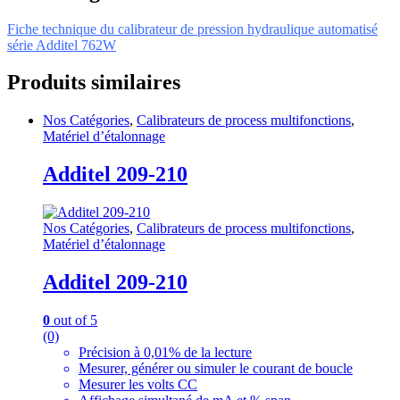
Fiche technique du calibrateur de pression hydraulique automatisé
série Additel 762W
Produits similaires
Nos Catégories
,
Calibrateurs de process multifonctions
,
Matériel d’étalonnage
Additel 209-210
Nos Catégories
,
Calibrateurs de process multifonctions
,
Matériel d’étalonnage
Additel 209-210
0
out of 5
(0)
Précision à 0,01% de la lecture
Mesurer, générer ou simuler le courant de boucle
Mesurer les volts CC