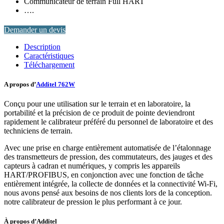
Communicateur de terrain Full HART
….
Demander un devis
Description
Caractéristiques
Téléchargement
A propos d’
Additel 762W
Conçu pour une utilisation sur le terrain et en laboratoire, la
portabilité et la précision de ce produit de pointe deviendront
rapidement le calibrateur préféré du personnel de laboratoire et des
techniciens de terrain.
Avec une prise en charge entièrement automatisée de l’étalonnage
des transmetteurs de pression, des commutateurs, des jauges et des
capteurs à cadran et numériques, y compris les appareils
HART/PROFIBUS, en conjonction avec une fonction de tâche
entièrement intégrée, la collecte de données et la connectivité Wi-Fi,
nous avons pensé aux besoins de nos clients lors de la conception.
notre calibrateur de pression le plus performant à ce jour.
À propos d’Additel