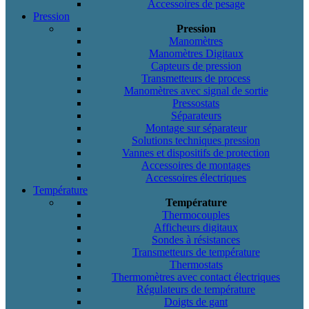
Accessoires de pesage
Pression
Pression
Manomètres
Manomètres Digitaux
Capteurs de pression
Transmetteurs de process
Manomètres avec signal de sortie
Pressostats
Séparateurs
Montage sur séparateur
Solutions techniques pression
Vannes et dispositifs de protection
Accessoires de montages
Accessoires électriques
Température
Température
Thermocouples
Afficheurs digitaux
Sondes à résistances
Transmetteurs de température
Thermostats
Thermomètres avec contact électriques
Régulateurs de température
Doigts de gant