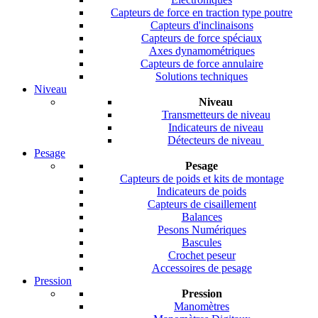
Capteurs de force en traction type poutre
Capteurs d'inclinaisons
Capteurs de force spéciaux
Axes dynamométriques
Capteurs de force annulaire
Solutions techniques
Niveau
Niveau
Transmetteurs de niveau
Indicateurs de niveau
Détecteurs de niveau
Pesage
Pesage
Capteurs de poids et kits de montage
Indicateurs de poids
Capteurs de cisaillement
Balances
Pesons Numériques
Bascules
Crochet peseur
Accessoires de pesage
Pression
Pression
Manomètres