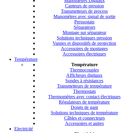
Manomètres Digitaux
Capteurs de pression
Transmetteurs de process
Manomètres avec signal de sortie
Pressostats
Séparateurs
Montage sur séparateur
Solutions techniques pression
Vannes et dispositifs de protection
Accessoires de montages
Accessoires électriques
Température
Température
Thermocouples
Afficheurs digitaux
Sondes à résistances
Transmetteurs de température
Thermostats
Thermomètres avec contact électriques
Régulateurs de température
Doigts de gant
Solutions techniques de température
Câbles et connecteurs
Accessoires et autres
Electricité