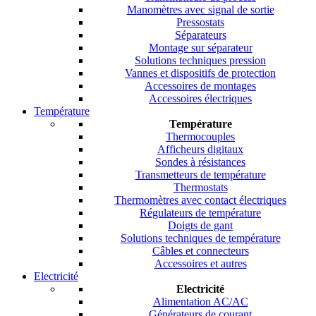
Manomètres avec signal de sortie
Pressostats
Séparateurs
Montage sur séparateur
Solutions techniques pression
Vannes et dispositifs de protection
Accessoires de montages
Accessoires électriques
Température
Température
Thermocouples
Afficheurs digitaux
Sondes à résistances
Transmetteurs de température
Thermostats
Thermomètres avec contact électriques
Régulateurs de température
Doigts de gant
Solutions techniques de température
Câbles et connecteurs
Accessoires et autres
Electricité
Electricité
Alimentation AC/AC
Générateurs de courant