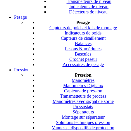
Transmetteurs de niveau
Indicateurs de niveau
Détecteurs de niveau
Pesage
Pesage
Capteurs de poids et kits de montage
Indicateurs de poids
Capteurs de cisaillement
Balances
Pesons Numériques
Bascules
Crochet peseur
Accessoires de pesage
Pression
Pression
Manomètres
Manomètres Digitaux
Capteurs de pression
Transmetteurs de process
Manomètres avec signal de sortie
Pressostats
Séparateurs
Montage sur séparateur
Solutions techniques pression
Vannes et dispositifs de protection