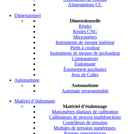
Alimentations CC
Dimensionnel
Dimensionnelle
Règles
Règles CNC
Micromètres
Instruments de mesure intérieur
Pieds à coulisse
Instruments de mesure de profondeur
Comparateurs
Étalonnage
Équipement auxiliaires
Jeux de Calles
Automatisme
Automatisme
Automate programmable
Matériel d’étalonnage
Matériel d’étalonnage
Manomètres digitaux de calibration
Calibrateurs de process multifonctions
Contrôleurs de pression
Modules de pression numériques
Pompes pneumatiques