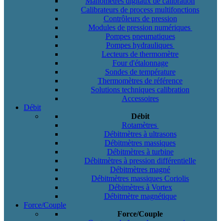
Manomètres digitaux de calibration
Calibrateurs de process multifonctions
Contrôleurs de pression
Modules de pression numériques
Pompes pneumatiques
Pompes hydrauliques
Lecteurs de thermomètre
Four d'étalonnage
Sondes de température
Thermomètres de référence
Solutions techniques calibration
Accessoires
Débit
Débit
Rotamètres
Débitmètres à ultrasons
Débitmètres massiques
Débitmètres à turbine
Débitmètres à pression différentielle
Débitmètres magné
Débitmètres massiques Coriolis
Débimètres à Vortex
Débitmètre magnétique
Force/Couple
Force/Couple