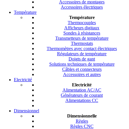
Accessoires de montages
Accessoires électriques
Température
Température
Thermocouples
Afficheurs digitaux
Sondes à résistances
Transmetteurs de température
Thermostats
Thermomètres avec contact électriques
Régulateurs de température
Doigts de gant
Solutions techniques de température
Câbles et connecteurs
Accessoires et autres
Electricité
Electricité
Alimentation AC/AC
Générateurs de courant
Alimentations CC
Dimensionnel
Dimensionnelle
Règles
Règles CNC