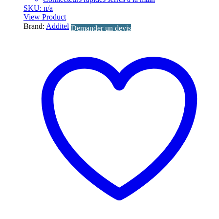
SKU: n/a
View Product
Brand:
Additel
Demander un devis