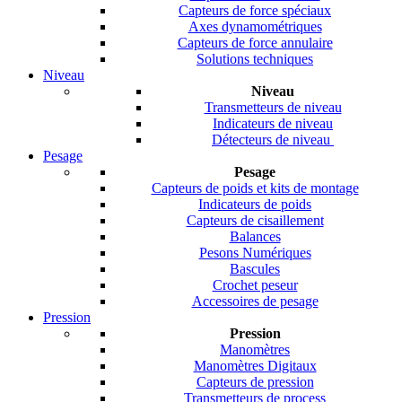
Capteurs de force spéciaux
Axes dynamométriques
Capteurs de force annulaire
Solutions techniques
Niveau
Niveau
Transmetteurs de niveau
Indicateurs de niveau
Détecteurs de niveau
Pesage
Pesage
Capteurs de poids et kits de montage
Indicateurs de poids
Capteurs de cisaillement
Balances
Pesons Numériques
Bascules
Crochet peseur
Accessoires de pesage
Pression
Pression
Manomètres
Manomètres Digitaux
Capteurs de pression
Transmetteurs de process