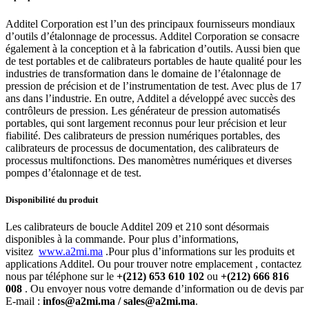
Additel Corporation est l’un des principaux fournisseurs mondiaux
d’outils d’étalonnage de processus. Additel Corporation se consacre
également à la conception et à la fabrication d’outils. Aussi bien que
de test portables et de calibrateurs portables de haute qualité pour les
industries de transformation dans le domaine de l’étalonnage de
pression de précision et de l’instrumentation de test. Avec plus de 17
ans dans l’industrie. En outre, Additel a développé avec succès des
contrôleurs de pression. Les générateur de pression automatisés
portables, qui sont largement reconnus pour leur précision et leur
fiabilité. Des calibrateurs de pression numériques portables, des
calibrateurs de processus de documentation, des calibrateurs de
processus multifonctions. Des manomètres numériques et diverses
pompes d’étalonnage et de test.
Disponibilité du produit
Les calibrateurs de boucle Additel 209 et 210 sont désormais
disponibles à la commande. Pour plus d’informations,
visitez
www.a2mi.ma
.Pour plus d’informations sur les produits et
applications Additel. Ou pour trouver notre emplacement , contactez
nous par téléphone sur le
+(212) 653 610 102
ou
+(212) 666 816
008
. Ou envoyer nous votre demande d’information ou de devis par
E-mail :
infos@a2mi.ma / sales@a2mi.ma
.