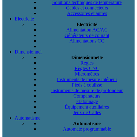
Solutions techniques de température
Câbles et connecteurs
Accessoires et autres
Electricité
Electricité
Alimentation AC/AC
Générateurs de courant
Alimentations CC
Dimensionnel
Dimensionnelle
Règles
Règles CNC
Micromètres
Instruments de mesure intérieur
Pieds à coulisse
Instruments de mesure de profondeur
Comparateurs
Étalonnage
Équipement auxiliaires
Jeux de Calles
Automatisme
Automatisme
Automate programmable