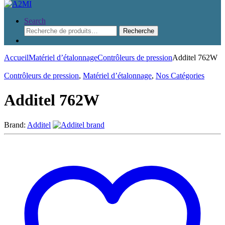
Search
Recherche
Recherche
pour :
Accueil
Matériel d’étalonnage
Contrôleurs de pression
Additel 762W
Contrôleurs de pression
,
Matériel d’étalonnage
,
Nos Catégories
Additel 762W
Brand:
Additel