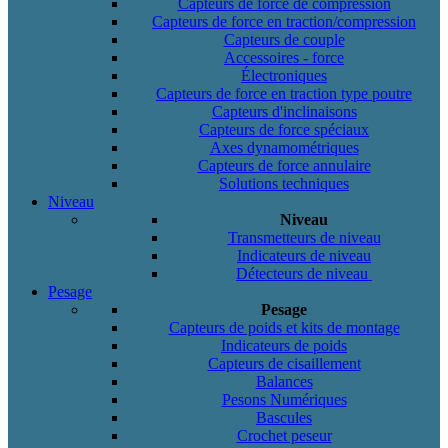
Capteurs de force de compression
Capteurs de force en traction/compression
Capteurs de couple
Accessoires - force
Électroniques
Capteurs de force en traction type poutre
Capteurs d'inclinaisons
Capteurs de force spéciaux
Axes dynamométriques
Capteurs de force annulaire
Solutions techniques
Niveau
Niveau
Transmetteurs de niveau
Indicateurs de niveau
Détecteurs de niveau
Pesage
Pesage
Capteurs de poids et kits de montage
Indicateurs de poids
Capteurs de cisaillement
Balances
Pesons Numériques
Bascules
Crochet peseur